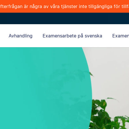
terfrågan är några av våra tjänster inte tillgängliga för tillf
Avhandling
Examensarbete på svenska
Examen