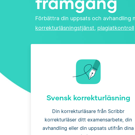
framgång
Förbättra din uppsats och avhandling 
korrekturläsningstjänst
,
plagiatkontroll
Svensk korrekturläsning
Din korrekturläsare från Scribbr
korrekturläser ditt examensarbete, din
avhandling eller din uppsats utifrån dina