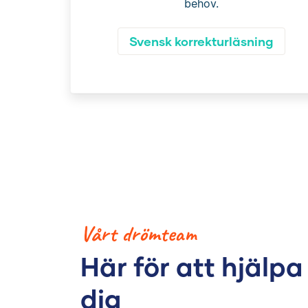
behov.
Svensk korrekturläsning
Vårt drömteam
Här för att hjälpa
dig