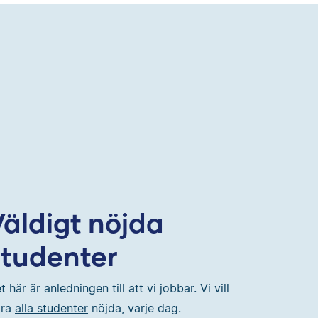
Väldigt nöjda
studenter
t här är anledningen till att vi jobbar. Vi vill
öra
alla studenter
nöjda, varje dag.