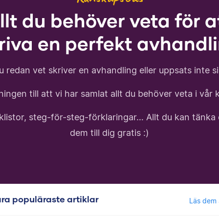
llt du behöver veta för a
riva en perfekt avhandl
 redan vet skriver en avhandling eller uppsats inte sig
ingen till att vi har samlat allt du behöver veta i vå
istor, steg-för-steg-förklaringar… Allt du kan tänka 
dem till dig gratis :)
ra populäraste artiklar
Läs dem 