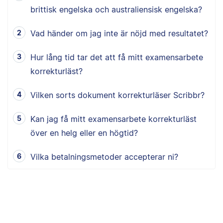
brittisk engelska och australiensisk engelska?
Vad händer om jag inte är nöjd med resultatet?
Hur lång tid tar det att få mitt examensarbete
korrekturläst?
Vilken sorts dokument korrekturläser Scribbr?
Kan jag få mitt examensarbete korrekturläst
över en helg eller en högtid?
Vilka betalningsmetoder accepterar ni?