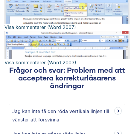
Visa kommentarer (Word 2007)
Visa kommentarer (Word 2003)
Frågor och svar: Problem med att
acceptera korrekturläsarens
ändringar
Jag kan inte få den röda vertikala linjen till
vänster att försvinna
Jag kan inte se några röda linjer