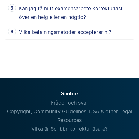
Kan jag få mitt examensarbete korrekturläst
över en helg eller en högtid?
Vilka betalningsmetoder accepterar ni?
Scribbr
Frågor och svar
Copyright, Community Guidelines, DSA & other Legal
Resources
Vilka är Scribbr-korrekturläsare?