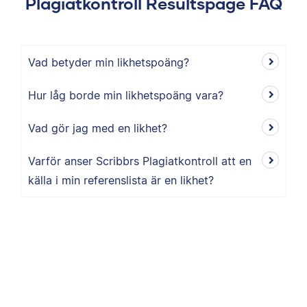
Plagiatkontroll Resultspage FAQ
Vad betyder min likhetspoäng?
Hur låg borde min likhetspoäng vara?
Vad gör jag med en likhet?
Varför anser Scribbrs Plagiatkontroll att en
källa i min referenslista är en likhet?