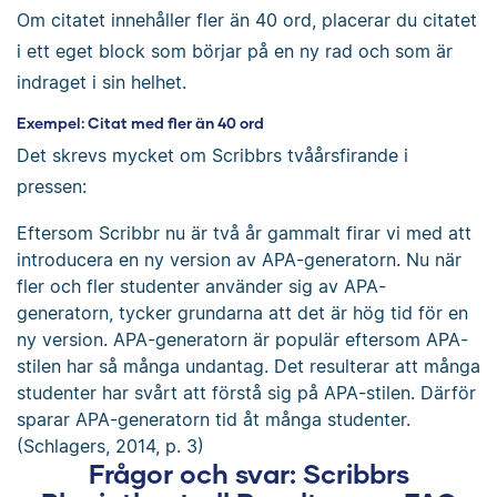
Om citatet innehåller fler än 40 ord, placerar du citatet
i ett eget block som börjar på en ny rad och som är
indraget i sin helhet.
Exempel: Citat med fler än 40 ord
Det skrevs mycket om Scribbrs tvåårsfirande i
pressen:
Eftersom Scribbr nu är två år gammalt firar vi med att
introducera en ny version av APA-generatorn. Nu när
fler och fler studenter använder sig av APA-
generatorn, tycker grundarna att det är hög tid för en
ny version. APA-generatorn är populär eftersom APA-
stilen har så många undantag. Det resulterar att många
studenter har svårt att förstå sig på APA-stilen. Därför
sparar APA-generatorn tid åt många studenter.
(Schlagers, 2014, p. 3)
Frågor och svar: Scribbrs