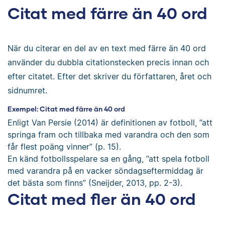
Citat med färre än 40 ord
När du citerar en del av en text med färre än 40 ord
använder du dubbla citationstecken precis innan och
efter citatet. Efter det skriver du författaren, året och
sidnumret.
Exempel: Citat med färre än 40 ord
Enligt Van Persie (2014) är definitionen av fotboll, ”att
springa fram och tillbaka med varandra och den som
får flest poäng vinner” (p. 15).
En känd fotbollsspelare sa en gång, ”att spela fotboll
med varandra på en vacker söndagseftermiddag är
det bästa som finns” (Sneijder, 2013, pp. 2-3).
Citat med fler än 40 ord