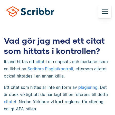
Vad gör jag med ett citat
som hittats i kontrollen?
Ibland hittas ett
citat
i din uppsats och markeras som
en likhet av
Scribbrs Plagiatkontroll
, eftersom citatet
också hittades i en annan källa.
Ett citat som hittas är inte en form av
plagiering
. Det
är dock viktigt att du har lagt till en referens till detta
citatet
. Nedan förklarar vi kort reglerna för citering
enligt APA-stilen.