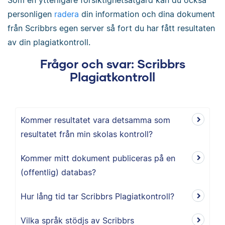
Som en ytterligare försiktighetsåtgärd kan du också
personligen
radera
din information och dina dokument
från Scribbrs egen server så fort du har fått resultaten
av din plagiatkontroll.
Frågor och svar: Scribbrs
Plagiatkontroll
Kommer resultatet vara detsamma som
resultatet från min skolas kontroll?
Kommer mitt dokument publiceras på en
(offentlig) databas?
Hur lång tid tar Scribbrs Plagiatkontroll?
Vilka språk stödjs av Scribbrs